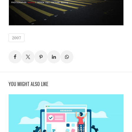
2007
YOU MIGHT ALSO LIKE