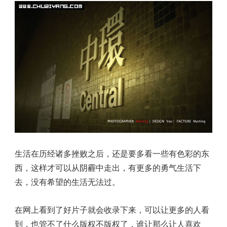
生活在历经诸多挫败之后，还是要多看一些有色彩的东
西，这样才可以从阴霾中走出，有更多的勇气生活下
去，没有希望的生活无法过。
在网上看到了好片子就会收录下来，可以让更多的人看
到，也管不了什么版权不版权了，谁让那么让人喜欢