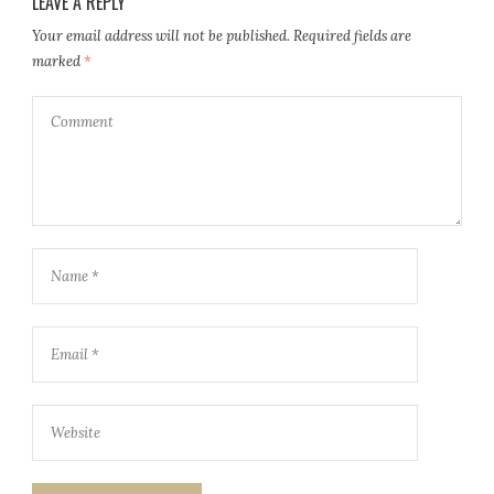
LEAVE A REPLY
Your email address will not be published.
Required fields are
marked
*