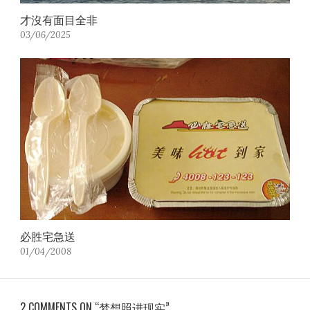
才沒有面目全非
03/06/2025
必胜宅急送
01/04/2008
2 COMMENTS ON “梦想照进现实”