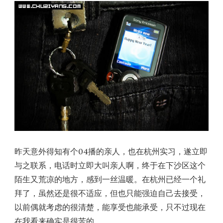
昨天意外得知有个04播的亲人，也在杭州实习，遂立即
与之联系，电话时立即大叫亲人啊，终于在下沙区这个
陌生又荒凉的地方，感到一丝温暖。在杭州已经一个礼
拜了，虽然还是很不适应，但也只能强迫自己去接受，
以前偶就考虑的很清楚，能享受也能承受，只不过现在
在我看来确实是很苦的，