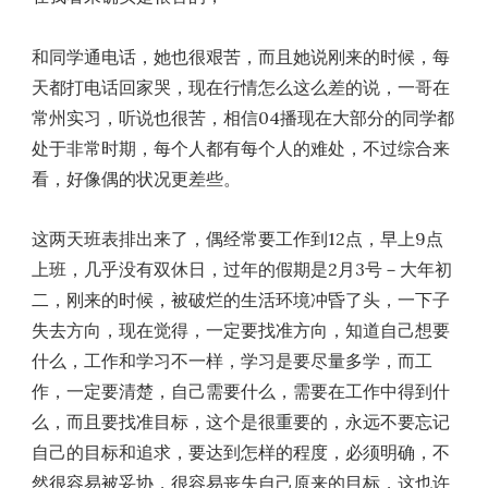
和同学通电话，她也很艰苦，而且她说刚来的时候，每
天都打电话回家哭，现在行情怎么这么差的说，一哥在
常州实习，听说也很苦，相信04播现在大部分的同学都
处于非常时期，每个人都有每个人的难处，不过综合来
看，好像偶的状况更差些。
这两天班表排出来了，偶经常要工作到12点，早上9点
上班，几乎没有双休日，过年的假期是2月3号－大年初
二，刚来的时候，被破烂的生活环境冲昏了头，一下子
失去方向，现在觉得，一定要找准方向，知道自己想要
什么，工作和学习不一样，学习是要尽量多学，而工
作，一定要清楚，自己需要什么，需要在工作中得到什
么，而且要找准目标，这个是很重要的，永远不要忘记
自己的目标和追求，要达到怎样的程度，必须明确，不
然很容易被妥协，很容易丧失自己原来的目标，这也许