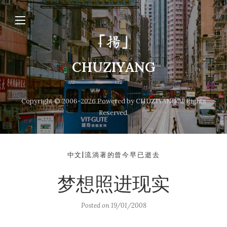
CHUZIYANG
Copyright © 2006-2026 Powered by CHUZIYANG All Rights
Reserved.
中文|流淌著的曾今早已逝去
梦想照进现实
Posted on
19/01/2008