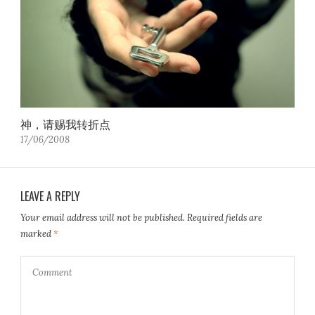
神，请赐我转折点
17/06/2008
LEAVE A REPLY
Your email address will not be published.
Required fields are
marked
*