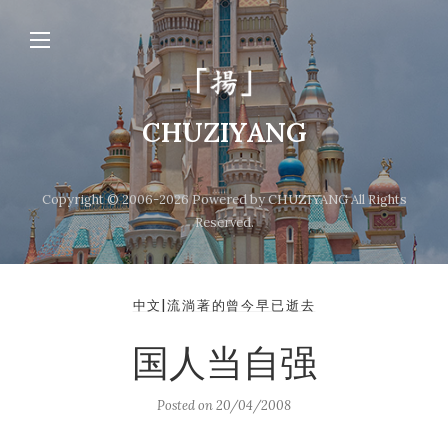
CHUZIYANG
Copyright © 2006-2026 Powered by CHUZIYANG All Rights
Reserved.
中文|流淌著的曾今早已逝去
国人当自强
Posted on
20/04/2008