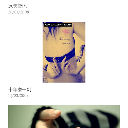
冰天雪地
26/01/2008
十年磨一剑
13/03/2007