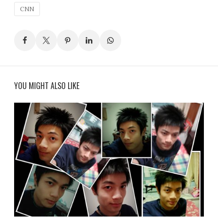
CNN
YOU MIGHT ALSO LIKE