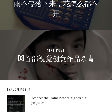
雨不停落下来，花怎么都不
开
NEXT POST
08首部视觉创意作品杀青
RANDOM POSTS
Preserve the Flame before it goes out
17/08/2025