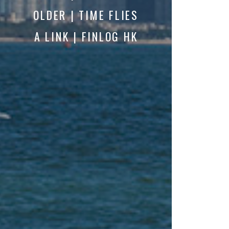
OLDER | TIME FLIES
A LINK | FINLOG HK