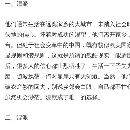
一、漂派
他们通常生活在远离家乡的大城市，未踏入社会
头地的信心。怀着对成功的渴望，他们离开家乡
台。但处于社会变革中的中国，既有貌似欧美国
显规则和潜规则，这就是所谓的残酷现实。能适
后，很多人的信心都壮烈牺牲了，生活一下子失
船，随波飘荡，何时靠岸只有天知道。当然，他
破衣烂衫的回去，别说乡邻会白眼，自己都不甘
虽然机会渺茫。漂就成了唯一的选择。
二、混派