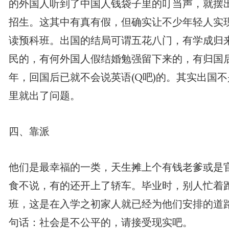
的外国人听到了中国人钱袋子里的叮当声，就摆
招生。这其中有真有假，但确实让不少年轻人实
读预科班。出国的结局可谓五花八门，有学成归
民的，有何外国人假结婚勉强留下来的，有归国
年，回国后已就不会说英语(Q吧)的。其实出国
里就出了问题。
四、靠派
他们是最幸福的一类，天生摊上个有钱老爹或是
食不说，有的还开上了轿车。毕业时，别人忙着
班，这是在入学之初家人就已经为他们安排的道路
句话：社会是不公平的，请接受现实吧。