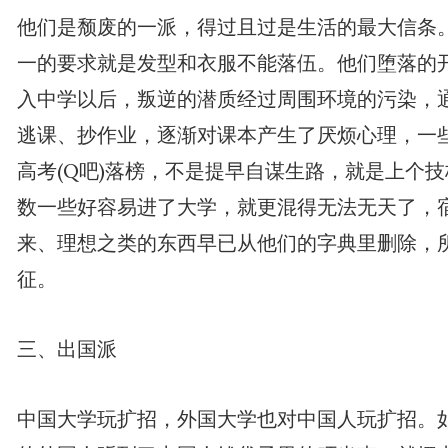
他们是颓废的一派，得过且过是生活的最大信条
一的要求就是发型和衣服不能落伍。他们堕落的
入中学以后，叛逆的潜质经过周围环境的污染，
逃课、抄作业，逐渐对课本产生了厌烦心理，一
高考(Q吧)落榜，不是提早自谋生路，就是上个
数一些好容易进了大学，就更混得无法无天了，
来、理想之类的东西早已从他们的字典里删除，
征。
三、出国派
中国大学玩扩招，外国大学也对中国人玩扩招。