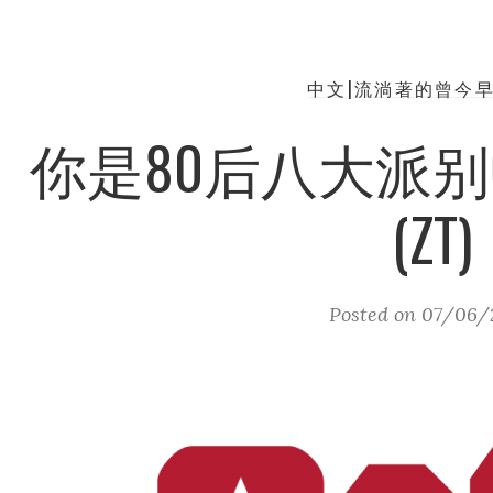
中文|流淌著的曾今
你是80后八大派
(ZT)
Posted on
07/06/