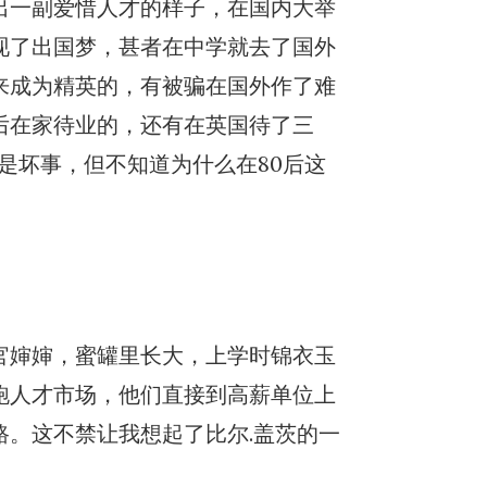
出一副爱惜人才的样子，在国内大举
现了出国梦，甚者在中学就去了国外
来成为精英的，有被骗在国外作了难
后在家待业的，还有在英国待了三
不是坏事，但不知道为什么在80后这
官婶婶，蜜罐里长大，上学时锦衣玉
跑人才市场，他们直接到高薪单位上
。这不禁让我想起了比尔.盖茨的一