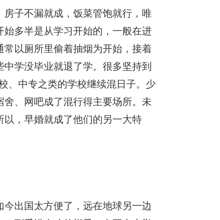
。房子不漏就成，饭菜管饱就行，唯
开始多半是从学习开始的，一般在进
通常以厕所里偷着抽烟为开始，接着
些中学没毕业就退了学。很多坚持到
技校、中专之类的学校继续混日子。少
宿舍、网吧成了混行得主要场所。未
所以，早婚就成了他们的另一大特
如今出国太方便了，远在地球另一边