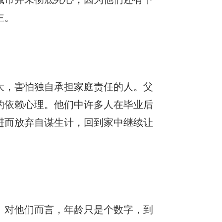
主。
大，害怕独自承担家庭责任的人。父
的依赖心理。他们中许多人在毕业后
进而放弃自谋生计，回到家中继续让
。对他们而言，年龄只是个数字，到