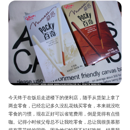
今天终于在饭后走进楼下的便利店，随手从货架上拿了
两盒零食，已经忘记多久没乱花钱买零食，本来就没吃
零食的习惯，现在正好可以省笔费用，倒是觉得有点怪
咖。记得小时候父母总不让我吃零食，总让我很羡慕那
些有零花钱的同学，因为他们怕我不好好吃饭，结果我