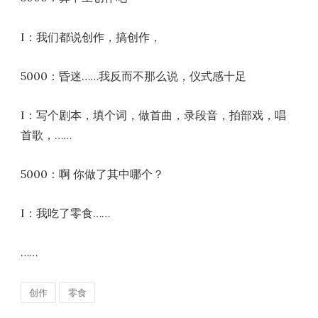
I：我们都说创作，搞创作，
5000：昏迷……我反而不那么说，仪式感十足
I：写个剧本，填个词，做首曲，录段音，拍部戏，唱
首歌，……
5000：啊 你做了其中哪个？
I：我吃了零食……
……
创作
零食