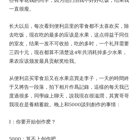
一直很瘦。
长大以后，每次看到便利店里的零食都不太喜欢买，除
去吃饭，现在吃的最多的应该是水果，这点得益于同住
的室友，结果一发不可收拾，吃的多时，一个礼拜需要
三四十元，现在都算不清楚这4年共消耗掉多少水果，
果农应该颁发最具贡献奖给我。
从便利店买零食后又在水果店買走李子，一天的時間終
于又將告一段落，拍下相片作爲記錄，這樣的每天我已
度過很多，同學線上聊天，說我現在很滋潤，其實哥哥
我現在是養精蓄銳。晚上和5000談到創作的事情：
I：你要开始创作麽？
5000：算不上创作吧