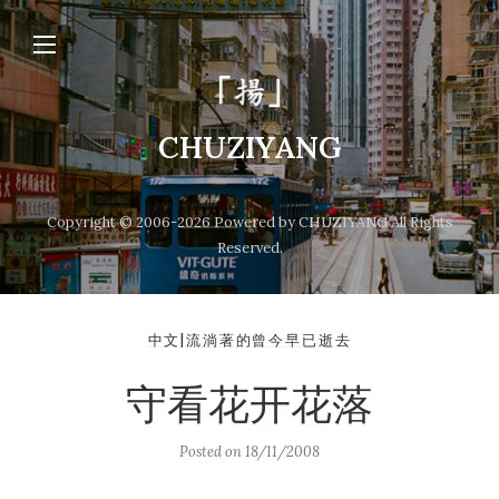
CHUZIYANG
Copyright © 2006-2026 Powered by CHUZIYANG All Rights
Reserved.
中文|流淌著的曾今早已逝去
守看花开花落
Posted on
18/11/2008