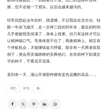
难，也不会皱一下眉头。以后会越来越冷的。
经常回想起去年此时，很遗憾，不过我实在没办法。转
眼一年灰飞烟灭，走一步摔三跤的到年末，最近的时间
几乎都被我安排满了，身体上很累。但只有这样才可以
让精神喘口气。等身体熬不住了，再换精神上。相互有
个停歇机会，才能继续奋力呼吸。除非有一天两者双双
倒下，便会用灵魂静静的安葬他们。在坟前种下刻满文
字的种子，守看花开花落。
直到有一天，漫山开满那种拥有蓝色花瓣的花朵……。
回忆
时光
殇