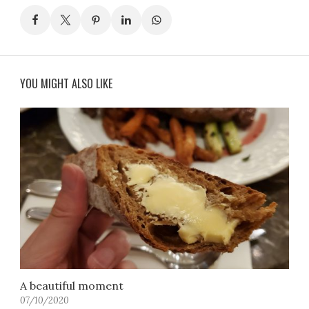
YOU MIGHT ALSO LIKE
A beautiful moment
07/10/2020