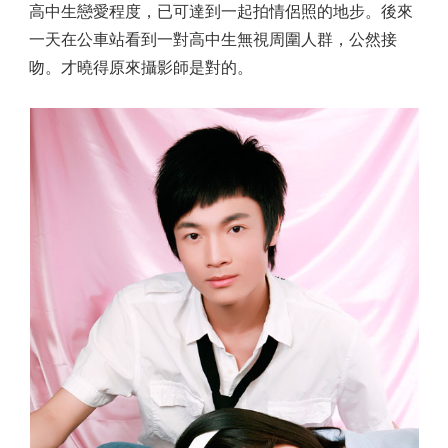
高中生戀愛程度，已可達到一起拍情侶照的地步。後來
一天在公車站看到一對高中生無視周圍人群，公然接
吻。才曉得原來攝影師是對的。