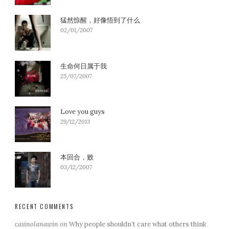
猛然惊醒，好像悟到了什么
02/01/2007
生命何日属于我
25/07/2007
Love you guys
29/12/2013
本回合，败
03/12/2007
RECENT COMMENTS
casinolanawin
on
Why people shouldn’t care what others think