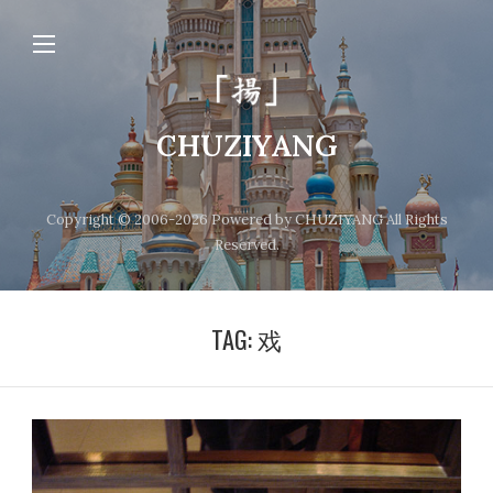
CHUZIYANG
Copyright © 2006-2026 Powered by CHUZIYANG All Rights
Reserved.
TAG:
戏