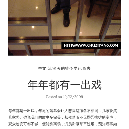
中文|流淌著的曾今早已逝去
年年都有一出戏
Posted on
19/12/2009
每年都是一出戏，年尾的落幕会让人悲喜殇痛各不相同，几家欢笑
几家愁。你说我们的故事多完美，却依然听不见熙熙攘攘的掌声，
观众連安可都不喊，便转身离场，演员谢幕草草过场，预知后事如