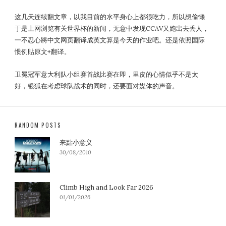
这几天连续翻文章，以我目前的水平身心上都很吃力，所以想偷懒
于是上网浏览有关世界杯的新闻，无意中发现CCAV又跑出去丢人，
一不忍心將中文网页翻译成英文算是今天的作业吧。还是依照国际
惯例貼原文+翻译。
卫冕冠军意大利队小组赛首战比赛在即，里皮的心情似乎不是太
好，银狐在考虑球队战术的同时，还要面对媒体的声音。
RANDOM POSTS
来點小意义
30/08/2010
Climb High and Look Far 2026
01/01/2026