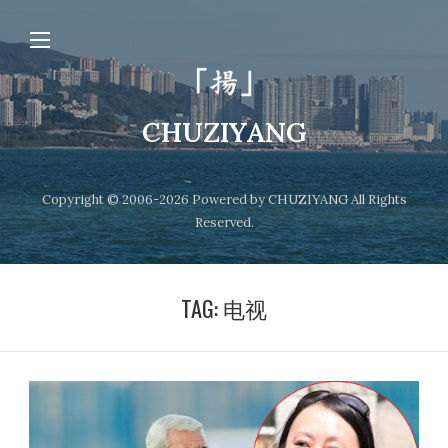
CHUZIYANG
Copyright © 2006-2026 Powered by CHUZIYANG All Rights
Reserved.
TAG:
电视