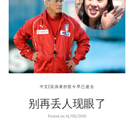
中文|流淌著的曾今早已逝去
别再丢人现眼了
Posted on
14/06/2010