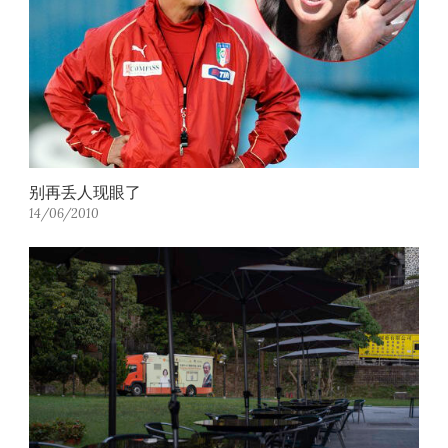
别再丢人现眼了
14/06/2010