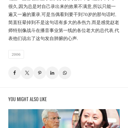
很久,因为总是对自己录出来的效果不满意,所以只能一
遍又一遍的重录,可是当偶看到要干到70岁的那句话时,
简直狂晕掉到不是这句话有多大的杀伤力,而是感觉赵老
师特别像战斗在播音事业第一线的各位老大的总代表,代
表他们说出了这句发自肺腑的心声.
2006
YOU MIGHT ALSO LIKE