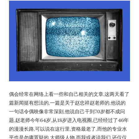
偶会经常在网络上看一些和自己相关的文章,这两天看了
篇新闻挺有想法的,一篇是关于赵忠祥赵老师的,他说的
一句话令偶映像非常深刻,他说自己干到70岁都不成问
题,赵老师今年64岁,从18岁进入电视圈,已经经过了46年
的漫漫长路,可以说在这行里,资格最老了,而他的专业水
平也是勿庸置疑的,大师级人物.而我或者说我们,还仅仅