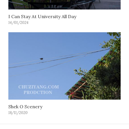
I Can Stay At University All Day
14/01/2024
Shek O Scenery
18/11/2020