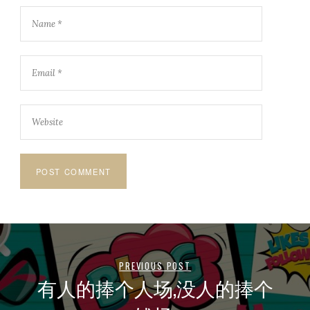
PREVIOUS POST
有人的捧个人场,没人的捧个