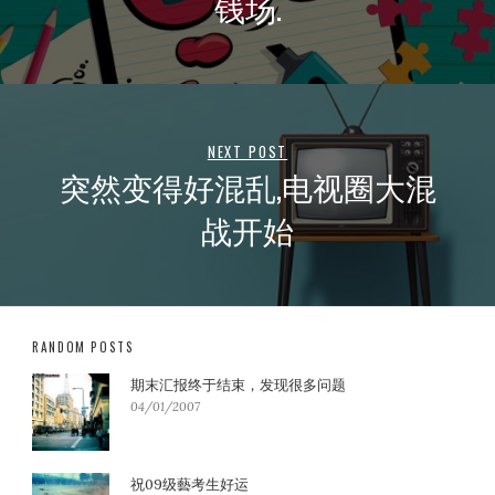
钱场.
NEXT POST
突然变得好混乱,电视圈大混
战开始
RANDOM POSTS
期末汇报终于结束，发现很多问题
04/01/2007
祝09级藝考生好运