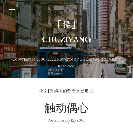
CHUZIYANG
Copyright © 2006-2026 Powered by CHUZIYANG All Rights
Reserved.
中文|流淌著的曾今早已逝去
触动偶心
Posted on
15/12/2006