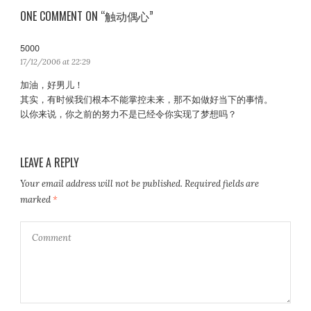
ONE COMMENT ON “触动偶心”
5000
s
a
17/12/2006 at 22:29
y
加油，好男儿！
s
其实，有时候我们根本不能掌控未来，那不如做好当下的事情。
:
以你来说，你之前的努力不是已经令你实现了梦想吗？
LEAVE A REPLY
Your email address will not be published.
Required fields are
marked
*