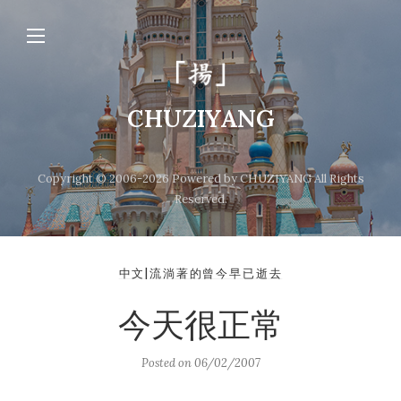
CHUZIYANG
Copyright © 2006-2026 Powered by CHUZIYANG All Rights
Reserved.
中文|流淌著的曾今早已逝去
今天很正常
Posted on
06/02/2007