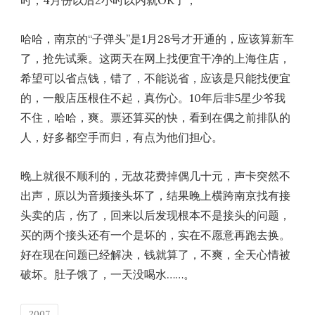
哈哈，南京的“子弹头”是1月28号才开通的，应该算新车
了，抢先试乘。这两天在网上找便宜干净的上海住店，
希望可以省点钱，错了，不能说省，应该是只能找便宜
的，一般店压根住不起，真伤心。10年后非5星少爷我
不住，哈哈，爽。票还算买的快，看到在偶之前排队的
人，好多都空手而归，有点为他们担心。
晚上就很不顺利的，无故花费掉偶几十元，声卡突然不
出声，原以为音频接头坏了，结果晚上横跨南京找有接
头卖的店，伤了，回来以后发现根本不是接头的问题，
买的两个接头还有一个是坏的，实在不愿意再跑去换。
好在现在问题已经解决，钱就算了，不爽，全天心情被
破坏。肚子饿了，一天没喝水……。
2007