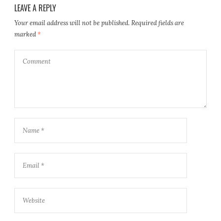
LEAVE A REPLY
Your email address will not be published.
Required fields are
marked
*