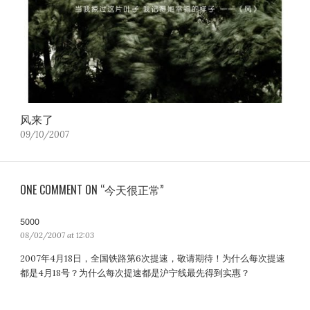
风来了
09/10/2007
ONE COMMENT ON “今天很正常”
5000
s
a
08/02/2007 at 12:03
y
2007年4月18日，全国铁路第6次提速，敬请期待！为什么每次提速
s
都是4月18号？为什么每次提速都是沪宁线最先得到实惠？
: