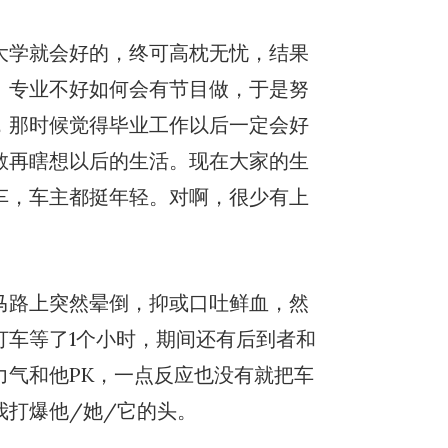
大学就会好的，终可高枕无忧，结果
。专业不好如何会有节目做，于是努
，那时候觉得毕业工作以后一定会好
敢再瞎想以后的生活。现在大家的生
车，车主都挺年轻。对啊，很少有上
马路上突然晕倒，抑或口吐鲜血，然
打车等了1个小时，期间还有后到者和
力气和他PK，一点反应也没有就把车
我打爆他/她/它的头。