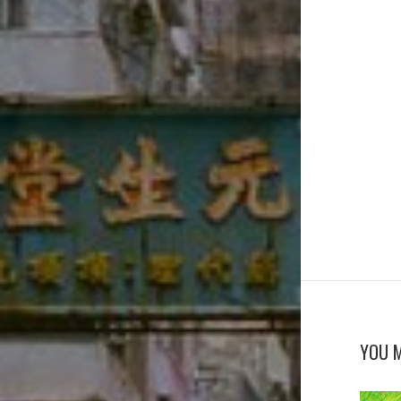
YOU M