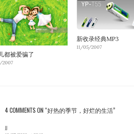
新收录经典MP3
11/05/2007
儿都被爱骗了
/2007
4 COMMENTS ON “好热的季节，好烂的生活”
jj
s