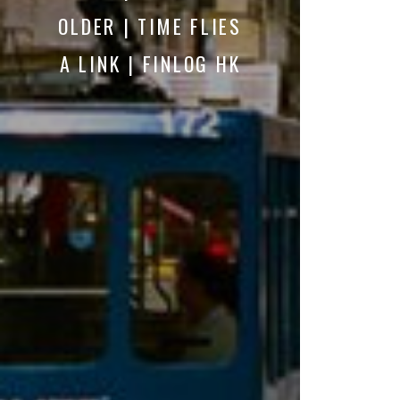
OLDER | TIME FLIES
A LINK | FINLOG HK