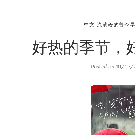
中文|流淌著的曾今
好热的季节，
Posted on
10/07/