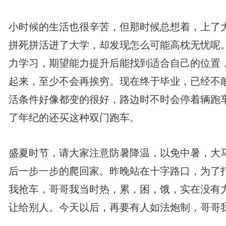
小时候的生活也很辛苦，但那时候总想着，上了
拼死拼活进了大学，却发现怎么可能高枕无忧呢
力学习，期望能力提升后能找到适合自己的位置
起来，至少不会再挨穷。现在终于毕业，已经不
活条件好像都变的很好，路边时不时会停着辆跑
了年纪的还买这种双门跑车。
盛夏时节，请大家注意防暑降温，以免中暑，大
后一步一步的爬回家。昨晚站在十字路口，为了
我抢车，哥哥我当时热，累，困，饿，实在没有
让给别人。今天以后，再要有人如法炮制，哥哥