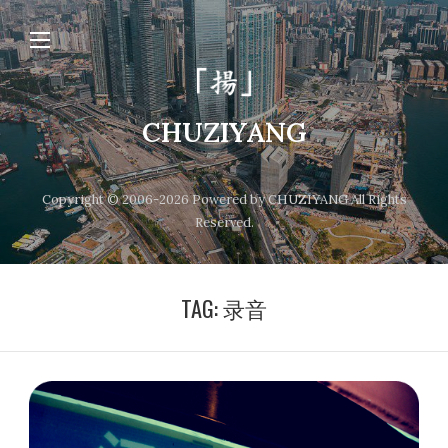
CHUZIYANG
Copyright © 2006-2026 Powered by CHUZIYANG All Rights
Reserved.
TAG:
录音