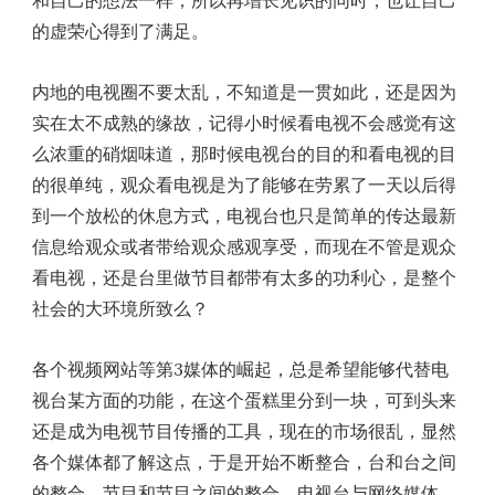
的虚荣心得到了满足。
内地的电视圈不要太乱，不知道是一贯如此，还是因为
实在太不成熟的缘故，记得小时候看电视不会感觉有这
么浓重的硝烟味道，那时候电视台的目的和看电视的目
的很单纯，观众看电视是为了能够在劳累了一天以后得
到一个放松的休息方式，电视台也只是简单的传达最新
信息给观众或者带给观众感观享受，而现在不管是观众
看电视，还是台里做节目都带有太多的功利心，是整个
社会的大环境所致么？
各个视频网站等第3媒体的崛起，总是希望能够代替电
视台某方面的功能，在这个蛋糕里分到一块，可到头来
还是成为电视节目传播的工具，现在的市场很乱，显然
各个媒体都了解这点，于是开始不断整合，台和台之间
的整合，节目和节目之间的整合，电视台与网络媒体，