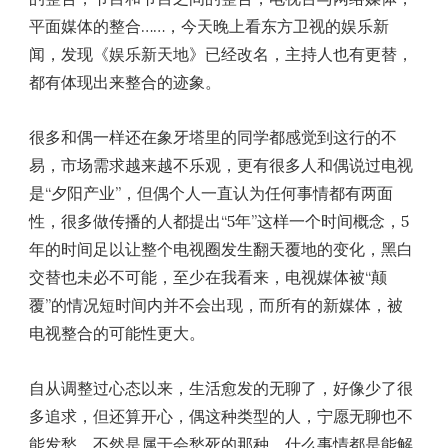
平面媒体的整合……，今天晚上看东方卫视的娱乐新
闻，发现《娱乐新天地》已经改名，主持人也有更替，
都有体现出来整合的迹象。
很多和偶一样还在象牙塔里的同学都感觉到这行的不
易，市场需求越来越不乐观，更有很多人和偶说过电视
是“夕阳产业”，但偶个人一直认为任何事情都有两面
性，很多做传播的人都提出“5年”这样一个时间概念，5
年的时间足以让整个电视圈发生翻天覆地的变化，黑白
交替也未必不可能，至少在我看来，电视媒体被“颠
覆”的情况短时间内并不会出现，而所有的新媒体，被
电视整合的可能性更大。
自从调整过心态以来，生活愈发的无聊了，好像少了很
多追求，但还算开心，偶这种类型的人，宁愿无聊也不
能发愁，不然是属于会愁死的那种。什么事情都是能解