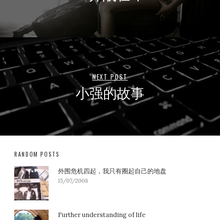
NEXT POST
小强的故事
RANDOM POSTS
外围危机四起，我只有圈起自己的地盘
15/07/2008
Further understanding of life