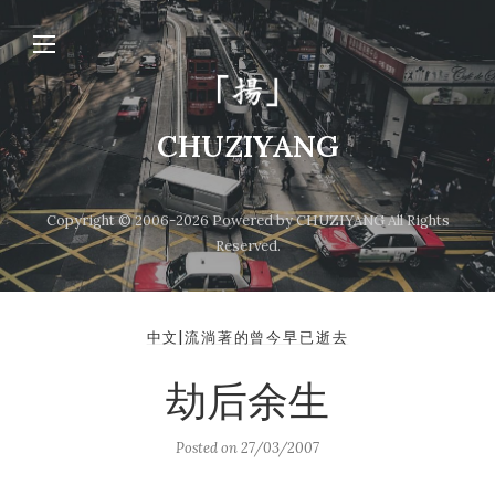
CHUZIYANG
Copyright © 2006-2026 Powered by CHUZIYANG All Rights
Reserved.
中文|流淌著的曾今早已逝去
劫后余生
Posted on
27/03/2007