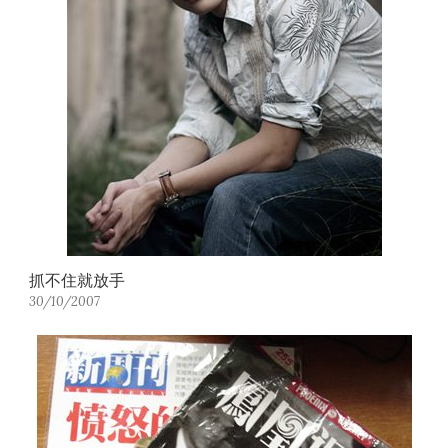
抓不住就放手
30/10/2007