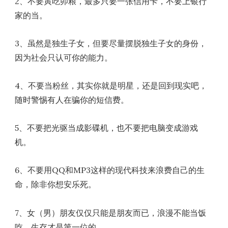
2、不要寅吃卯粮，最多只要一张信用卡，不要上银行
家的当。
3、虽然是独生子女，但要尽量摆脱独生子女的身份，
因为社会只认可你的能力。
4、不要当粉丝，其实你就是明星，还是回到现实吧，
随时警惕有人在骗你的短信费。
5、不要把光驱当成影碟机，也不要把电脑变成游戏
机。
6、不要用QQ和MP3这样的现代科技来浪费自己的生
命，除非你想安乐死。
7、女（男）朋友仅仅只能是朋友而已，浪漫不能当饭
吃，生存才是第一位的。