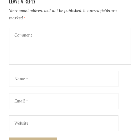
LEAVE A REPLY
Your email address will not be published.
Required fields are
marked
*